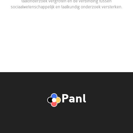
taalonderzoek vergroten en de verbinding tussen
sociaalwetenschappelijk en taalkundig onderzoek versterken.
Panl