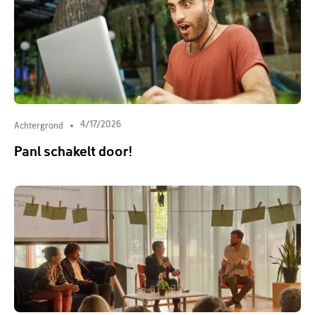
4/17/2026
Achtergrond
Panl schakelt door!