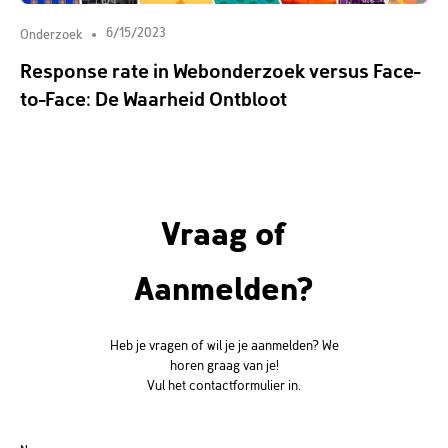
6/15/2023
Onderzoek
Response rate in Webonderzoek versus Face-
to-Face: De Waarheid Ontbloot
Vraag of
Aanmelden?
Heb je vragen of wil je je aanmelden? We
horen graag van je!
Vul het contactformulier in.