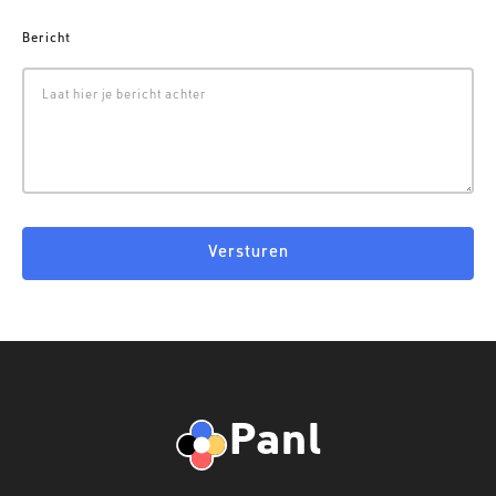
Bericht
Panl