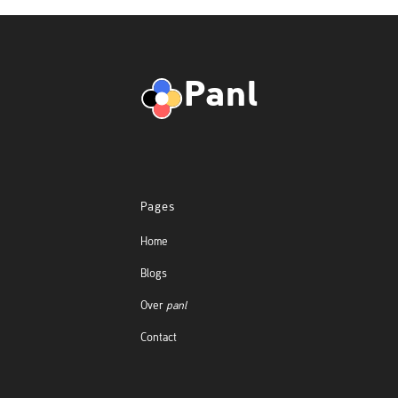
Panl
Pages
Home
Blogs
Over
panl
Contact